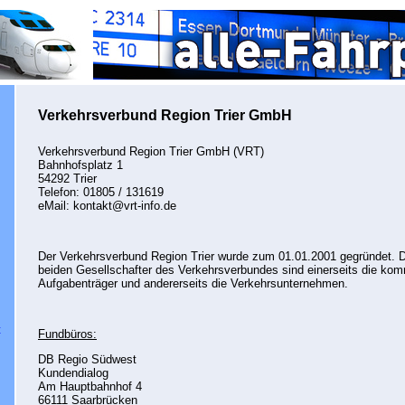
Verkehrsverbund Region Trier GmbH
Verkehrsverbund Region Trier GmbH (VRT)
Bahnhofsplatz 1
54292 Trier
Telefon: 01805 / 131619
eMail: kontakt@vrt-info.de
Der Verkehrsverbund Region Trier wurde zum 01.01.2001 gegründet. D
beiden Gesellschafter des Verkehrsverbundes sind einerseits die ko
Aufgabenträger und andererseits die Verkehrsunternehmen.
t
Fundbüros:
DB Regio Südwest
Kundendialog
Am Hauptbahnhof 4
66111 Saarbrücken