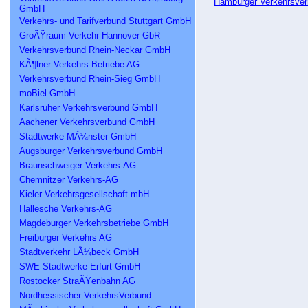
Hamburger Verkehrsve
GmbH
Verkehrs- und Tarifverbund Stuttgart GmbH
GroÃŸraum-Verkehr Hannover GbR
Verkehrsverbund Rhein-Neckar GmbH
KÃ¶lner Verkehrs-Betriebe AG
Verkehrsverbund Rhein-Sieg GmbH
moBiel GmbH
Karlsruher Verkehrsverbund GmbH
Aachener Verkehrsverbund GmbH
Stadtwerke MÃ¼nster GmbH
Augsburger Verkehrsverbund GmbH
Braunschweiger Verkehrs-AG
Chemnitzer Verkehrs-AG
Kieler Verkehrsgesellschaft mbH
Hallesche Verkehrs-AG
Magdeburger Verkehrsbetriebe GmbH
Freiburger Verkehrs AG
Stadtverkehr LÃ¼beck GmbH
SWE Stadtwerke Erfurt GmbH
Rostocker StraÃŸenbahn AG
Nordhessischer VerkehrsVerbund